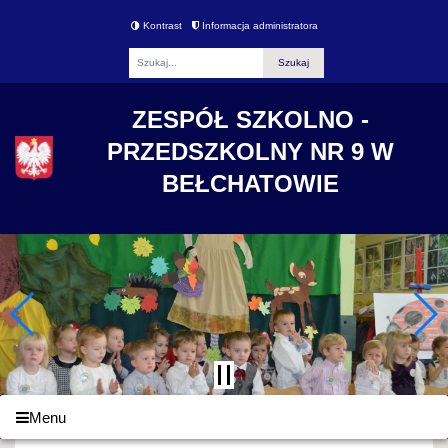
Kontrast
Informacja administratora
Fraza
ZESPÓŁ SZKOLNO -
PRZEDSZKOLNY NR 9 W
BEŁCHATOWIE
Menu