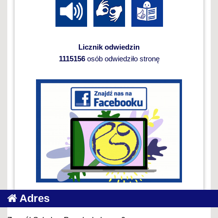
Licznik odwiedzin
1115156
osób odwiedziło stronę
Adres