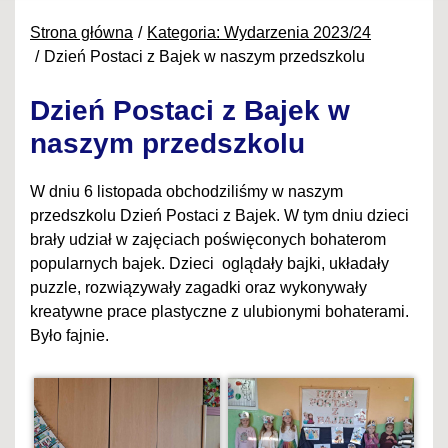
Strona główna
Kategoria: Wydarzenia 2023/24
Dzień Postaci z Bajek w naszym przedszkolu
Dzień Postaci z Bajek w
naszym przedszkolu
W dniu 6 listopada obchodziliśmy w naszym
przedszkolu Dzień Postaci z Bajek. W tym dniu dzieci
brały udział w zajęciach poświęconych bohaterom
popularnych bajek. Dzieci oglądały bajki, układały
puzzle, rozwiązywały zagadki oraz wykonywały
kreatywne prace plastyczne z ulubionymi bohaterami.
Było fajnie.