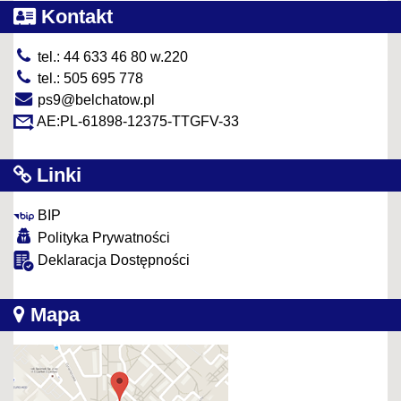
Kontakt
tel.: 44 633 46 80 w.220
tel.: 505 695 778
ps9@belchatow.pl
AE:PL-61898-12375-TTGFV-33
Linki
BIP
Polityka Prywatności
Deklaracja Dostępności
Mapa