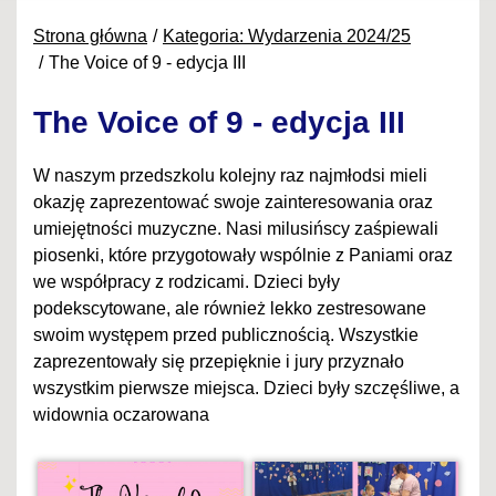
Strona główna
Kategoria: Wydarzenia 2024/25
The Voice of 9 - edycja III
The Voice of 9 - edycja III
W naszym przedszkolu kolejny raz najmłodsi mieli
okazję zaprezentować swoje zainteresowania oraz
umiejętności muzyczne. Nasi milusińscy zaśpiewali
piosenki, które przygotowały wspólnie z Paniami oraz
we współpracy z rodzicami. Dzieci były
podekscytowane, ale również lekko zestresowane
swoim występem przed publicznością. Wszystkie
zaprezentowały się przepięknie i jury przyznało
wszystkim pierwsze miejsca. Dzieci były szczęśliwe, a
widownia oczarowana