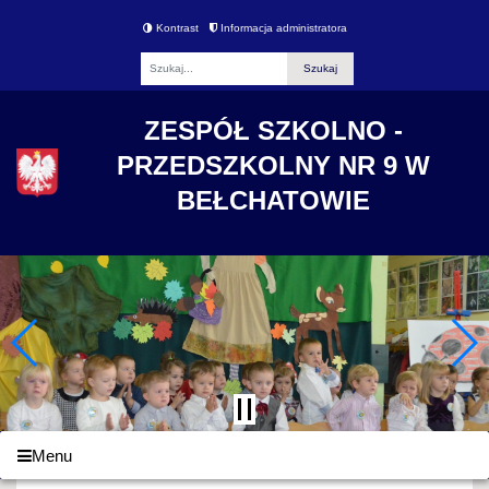
Kontrast
Informacja administratora
Fraza
ZESPÓŁ SZKOLNO -
PRZEDSZKOLNY NR 9 W
BEŁCHATOWIE
Menu