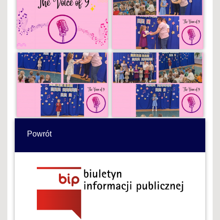
Powrót