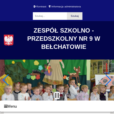
Kontrast
Informacja administratora
Fraza
ZESPÓŁ SZKOLNO -
PRZEDSZKOLNY NR 9 W
BEŁCHATOWIE
Menu