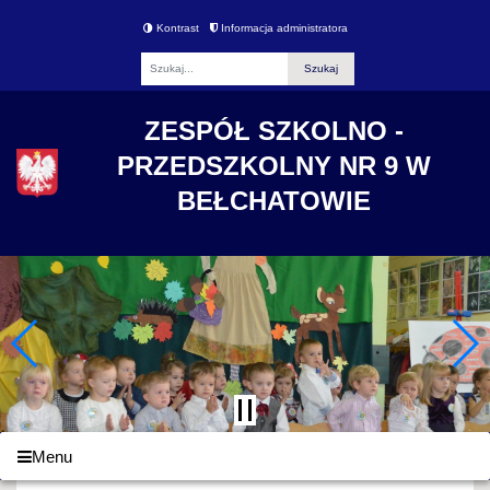
Kontrast
Informacja administratora
Fraza
ZESPÓŁ SZKOLNO -
PRZEDSZKOLNY NR 9 W
BEŁCHATOWIE
Menu