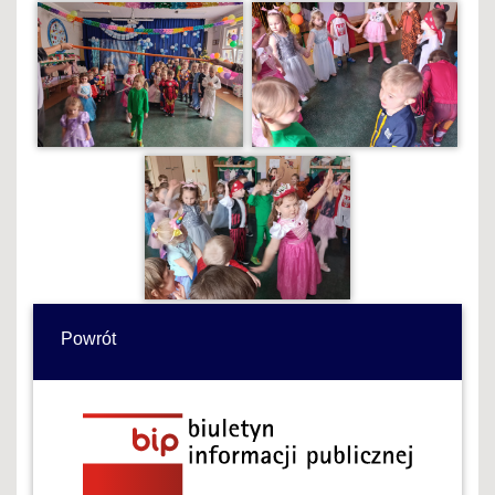
Powrót