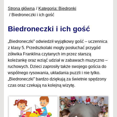
Strona główna
Kategoria: Biedronki
Biedroneczki i ich gość
Biedroneczki i ich gość
„Biedroneczki” odwiedził wyjątkowy gość – uczennica
z klasy 5. Przedszkolaki mogły posłuchać przygód
żółwika Franklina czytanych im przez starszą
koleżankę oraz wziąć udział w zabawach muzyczno –
ruchowych. Dzieci zaprosiły także swojego gościa do
wspólnego rysowania, układania puzzli i nie tylko.
„Biedroneczki” bardzo dziękują za świetnie spędzony
czas oraz czekają na kolejną wizytę.