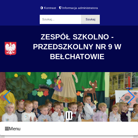
Kontrast
Informacja administratora
Fraza
ZESPÓŁ SZKOLNO -
PRZEDSZKOLNY NR 9 W
BEŁCHATOWIE
Menu