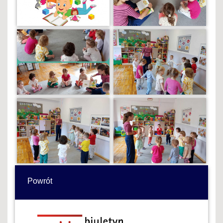
Powrót