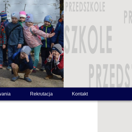
wania
Rekrutacja
Kontakt