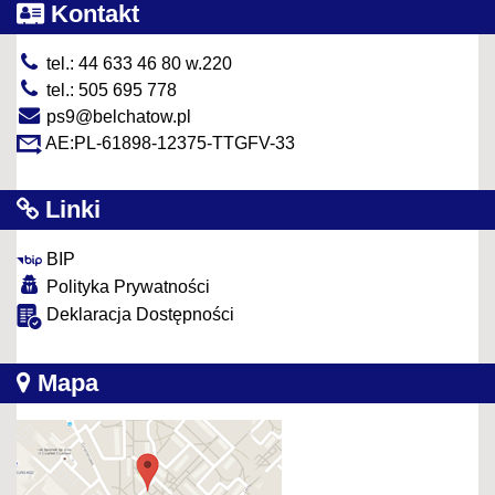
Kontakt
tel.: 44 633 46 80 w.220
tel.: 505 695 778
ps9@belchatow.pl
AE:PL-61898-12375-TTGFV-33
Linki
BIP
Polityka Prywatności
Deklaracja Dostępności
Mapa