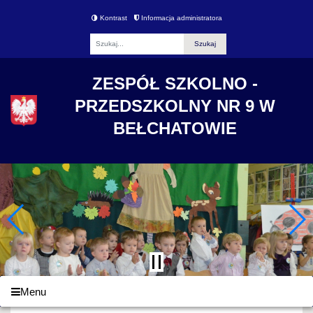
Kontrast
Informacja administratora
Fraza
ZESPÓŁ SZKOLNO -
PRZEDSZKOLNY NR 9 W
BEŁCHATOWIE
Menu