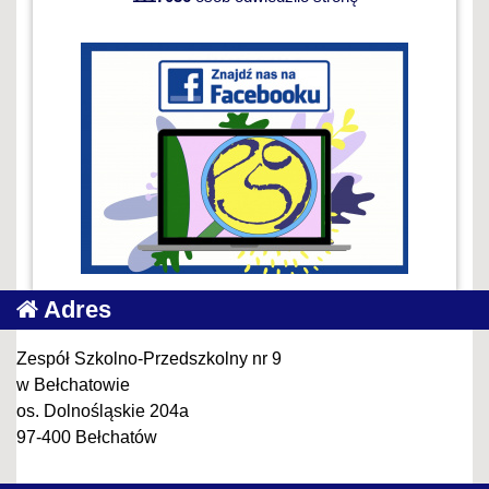
Adres
Zespół Szkolno-Przedszkolny nr 9
w Bełchatowie
os. Dolnośląskie 204a
97-400 Bełchatów