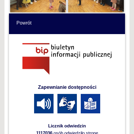
Powrót
Zapewnianie dostępności
Licznik odwiedzin
1117036
osób odwiedziło stronę