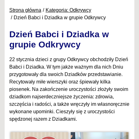
Strona główna
Kategoria: Odkrywcy
Dzień Babci i Dziadka w grupie Odkrywcy
Dzień Babci i Dziadka w
grupie Odkrywcy
22 stycznia dzieci z grupy Odkrywcy obchodziły Dzień
Babci i Dziadka. W tym jakże ważnym dla nich Dniu
przygotowały dla swoich Dziadków przedstawianie.
Recytowały miłe wierszyki oraz śpiewały kilka
piosenek. Na zakończenie uroczystości złożyły swoim
dziadkom najserdeczniejsze życzenia: zdrowia,
szczęścia i radości, a także wręczyły im własnoręcznie
wykonane upominki. Cieszyły się z uroczystości
spędzonej razem z Dziadkami.