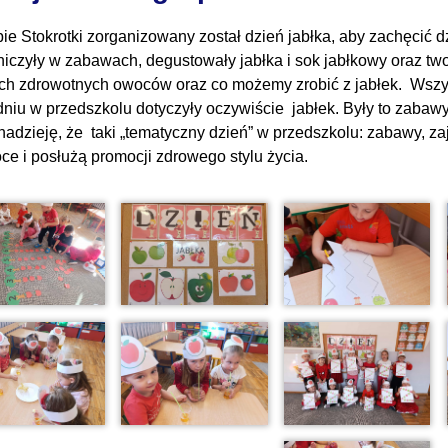
ie Stokrotki zorganizowany został dzień jabłka, aby zachęcić 
niczyły w zabawach, degustowały jabłka i sok jabłkowy oraz two
ch zdrowotnych owoców oraz co możemy zrobić z jabłek. Wszy
dniu w przedszkolu dotyczyły oczywiście jabłek. Były to zaba
adzieję, że taki „tematyczny dzień” w przedszkolu: zabawy, za
ce i posłużą promocji zdrowego stylu życia.