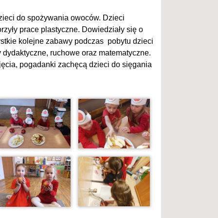
dzieci do spożywania owoców. Dzieci
rzyły prace plastyczne. Dowiedziały się o
stkie kolejne zabawy podczas pobytu dzieci
wy dydaktyczne, ruchowe oraz matematyczne.
jęcia, pogadanki zachęcą dzieci do sięgania