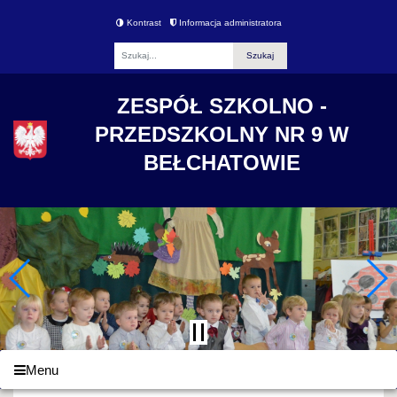
Kontrast
Informacja administratora
Fraza
ZESPÓŁ SZKOLNO -
PRZEDSZKOLNY NR 9 W
BEŁCHATOWIE
Menu