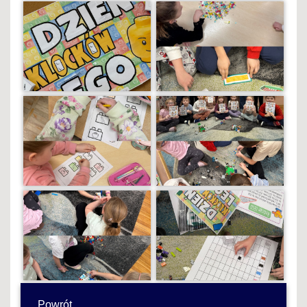
Powrót