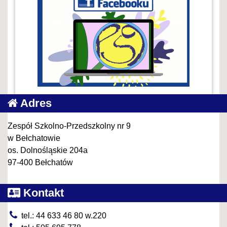
Adres
Zespół Szkolno-Przedszkolny nr 9
w Bełchatowie
os. Dolnośląskie 204a
97-400 Bełchatów
Kontakt
tel.: 44 633 46 80 w.220