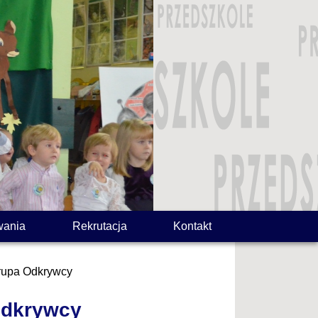
wania
Rekrutacja
Kontakt
grupa Odkrywcy
Odkrywcy