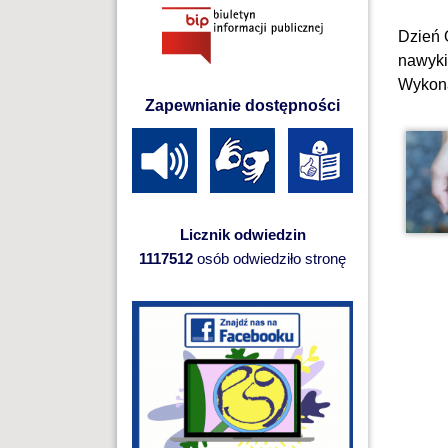
Dzień 
nawyki
Wykona
Zapewnianie dostępności
Licznik odwiedzin
1117512
osób odwiedziło stronę