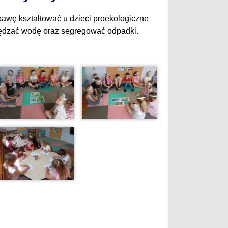
awę kształtować u dzieci proekologiczne
czędzać wodę oraz segregować odpadki.