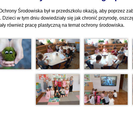
Ochrony Środowiska był w przedszkolu okazją, aby poprzez zab
. Dzieci w tym dniu dowiedziały się jak chronić przyrodę, osz
ły również pracę plastyczną na temat ochrony środowiska.