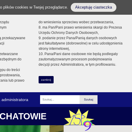
o plików cookies w Twojej przeglądarce.
Akceptuję ciasteczka
orządu
do wniesienia sprzeciwu wobec przetwarzania,
onym
8. ma Pan/Pani prawo wniesienia skargi do Prezesa
Urzędu Ochrony Danych Osobowych,
dą przekazywane
9. podanie przez Pana/Panią danych osobowych
cji
jest fakultatywne (dobrowolne) w celu udostępnienia
strony internetowej,
zetwarzane
10. Pana/Pani dane osobowe nie będą podlegały
niezbędnym do
zautomatyzowanym procesom podejmowania
decyzji przez Administratora, w tym profilowaniu.
ępu do treści
prostowania,
zamknij
zania lub prawo
 administratora
Fraza
ŁCHATOWIE