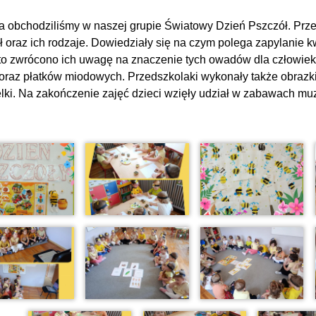
a obchodziliśmy w naszej grupie Światowy Dzień Pszczół. Przed
ł oraz ich rodzaje. Dowiedziały się na czym polega zapylanie kw
o zwrócono ich uwagę na znaczenie tych owadów dla człowieka
oraz płatków miodowych. Przedszkolaki wykonały także obrazk
lki. Na zakończenie zajęć dzieci wzięły udział w zabawach mu