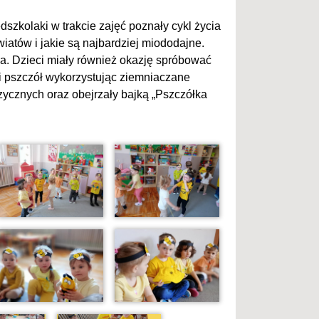
szkolaki w trakcie zajęć poznały cykl życia
iatów i jakie są najbardziej miododajne.
. Dzieci miały również okazję spróbować
i pszczół wykorzystując ziemniaczane
zycznych oraz obejrzały bajką „Pszczółka