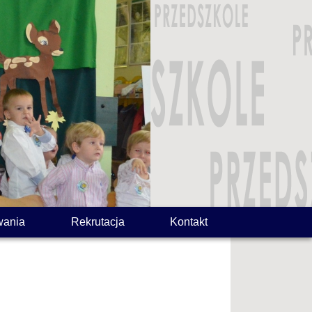
wania
Rekrutacja
Kontakt