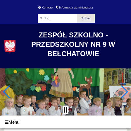
Kontrast
Informacja administratora
Fraza
ZESPÓŁ SZKOLNO -
PRZEDSZKOLNY NR 9 W
BEŁCHATOWIE
Menu