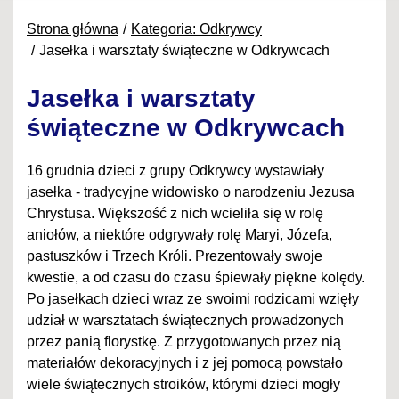
Strona główna
Kategoria: Odkrywcy
Jasełka i warsztaty świąteczne w Odkrywcach
Jasełka i warsztaty
świąteczne w Odkrywcach
16 grudnia dzieci z grupy Odkrywcy wystawiały
jasełka - tradycyjne widowisko o narodzeniu Jezusa
Chrystusa. Większość z nich wcieliła się w rolę
aniołów, a niektóre odgrywały rolę Maryi, Józefa,
pastuszków i Trzech Króli. Prezentowały swoje
kwestie, a od czasu do czasu śpiewały piękne kolędy.
Po jasełkach dzieci wraz ze swoimi rodzicami wzięły
udział w warsztatach świątecznych prowadzonych
przez panią florystkę. Z przygotowanych przez nią
materiałów dekoracyjnych i z jej pomocą powstało
wiele świątecznych stroików, którymi dzieci mogły