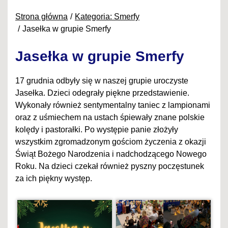
Strona główna
Kategoria: Smerfy
Jasełka w grupie Smerfy
Jasełka w grupie Smerfy
17 grudnia odbyły się w naszej grupie uroczyste
Jasełka. Dzieci odegrały piękne przedstawienie.
Wykonały również sentymentalny taniec z lampionami
oraz z uśmiechem na ustach śpiewały znane polskie
kolędy i pastorałki. Po występie panie złożyły
wszystkim zgromadzonym gościom życzenia z okazji
Świąt Bożego Narodzenia i nadchodzącego Nowego
Roku. Na dzieci czekał również pyszny poczęstunek
za ich piękny występ.