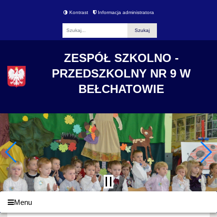
Kontrast
Informacja administratora
Fraza
ZESPÓŁ SZKOLNO -
PRZEDSZKOLNY NR 9 W
BEŁCHATOWIE
Menu