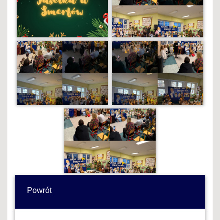
Powrót