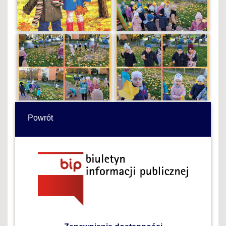
Powrót