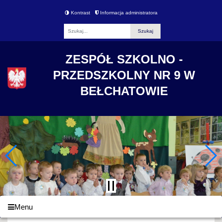
Kontrast
Informacja administratora
Fraza
ZESPÓŁ SZKOLNO -
PRZEDSZKOLNY NR 9 W
BEŁCHATOWIE
Menu