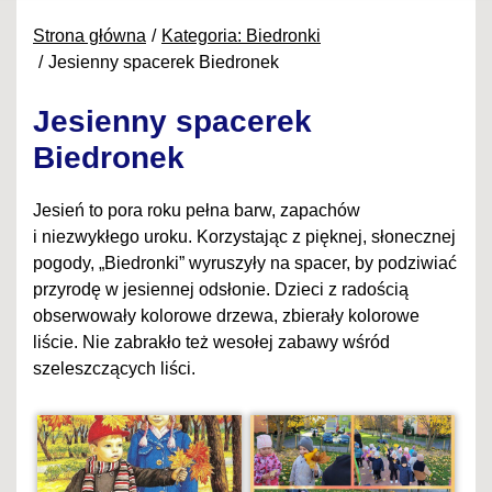
Strona główna
Kategoria: Biedronki
Jesienny spacerek Biedronek
Jesienny spacerek
Biedronek
Jesień to pora roku pełna barw, zapachów
i niezwykłego uroku. Korzystając z pięknej, słonecznej
pogody, „Biedronki” wyruszyły na spacer, by podziwiać
przyrodę w jesiennej odsłonie. Dzieci z radością
obserwowały kolorowe drzewa, zbierały kolorowe
liście. Nie zabrakło też wesołej zabawy wśród
szeleszczących liści.