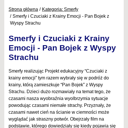
Strona główna
Kategoria: Smerfy
Smerfy i Czuciaki z Krainy Emocji - Pan Bojek z
Wyspy Strachu
Smerfy i Czuciaki z Krainy
Emocji - Pan Bojek z Wyspy
Strachu
Smerfy realizując Projekt edukacyjny “Czuciaki z
krainy emocji” tym razem wybrały się w podróż do
krainy, którą zamieszkuje “Pan Bojek” z Wyspy
Strachu. Dzieci dużo rozmawiały na temat tego, że
czasami nasza wyobraźnia wyolbrzymia sytuacje
powodując czasami niemałe strachy. Przyznały, że
czasami nawet cień na ścianie w ciemności może
wyglądać jak straszny potwór. Obejrzały film na
podstawie, którego dowiedziały się kiedy pojawia się