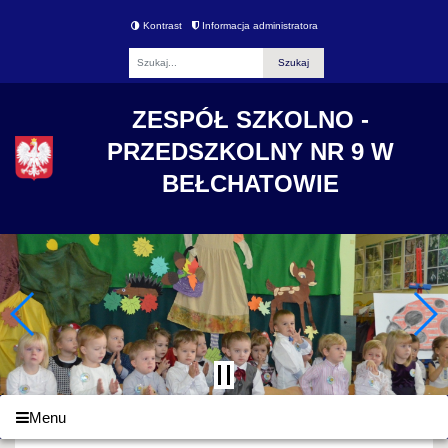
Kontrast
Informacja administratora
Fraza
ZESPÓŁ SZKOLNO -
PRZEDSZKOLNY NR 9 W
BEŁCHATOWIE
Menu