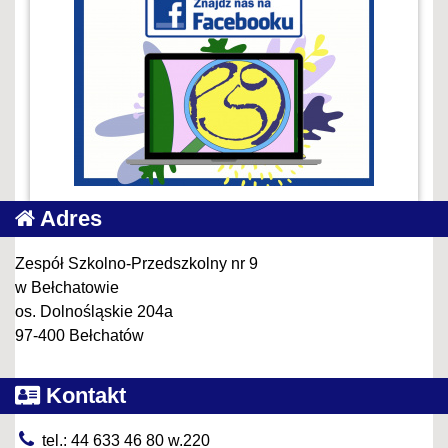
Adres
Zespół Szkolno-Przedszkolny nr 9
w Bełchatowie
os. Dolnośląskie 204a
97-400 Bełchatów
Kontakt
tel.: 44 633 46 80 w.220