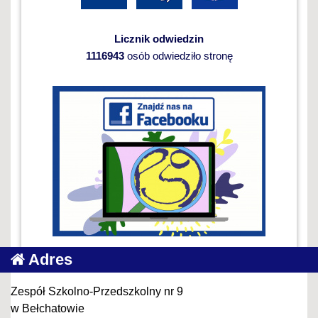
Licznik odwiedzin
1116943
osób odwiedziło stronę
Adres
Zespół Szkolno-Przedszkolny nr 9
w Bełchatowie