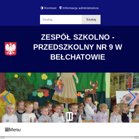
Kontrast
Informacja administratora
Fraza
ZESPÓŁ SZKOLNO -
PRZEDSZKOLNY NR 9 W
BEŁCHATOWIE
Menu