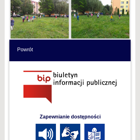
Powrót
Zapewnianie dostępności