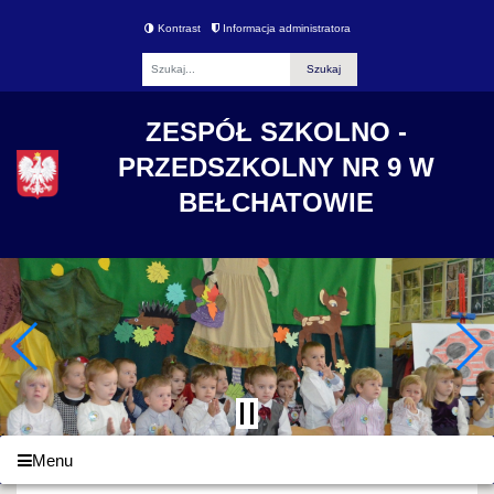
Kontrast
Informacja administratora
Fraza
ZESPÓŁ SZKOLNO -
PRZEDSZKOLNY NR 9 W
BEŁCHATOWIE
Menu