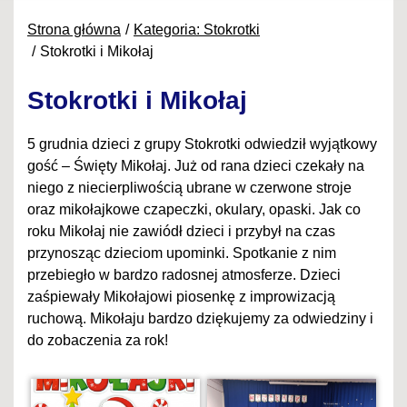
Strona główna
Kategoria: Stokrotki
Stokrotki i Mikołaj
Stokrotki i Mikołaj
5 grudnia dzieci z grupy Stokrotki odwiedził wyjątkowy
gość – Święty Mikołaj. Już od rana dzieci czekały na
niego z niecierpliwością ubrane w czerwone stroje
oraz mikołajkowe czapeczki, okulary, opaski. Jak co
roku Mikołaj nie zawiódł dzieci i przybył na czas
przynosząc dzieciom upominki. Spotkanie z nim
przebiegło w bardzo radosnej atmosferze. Dzieci
zaśpiewały Mikołajowi piosenkę z improwizacją
ruchową. Mikołaju bardzo dziękujemy za odwiedziny i
do zobaczenia za rok!