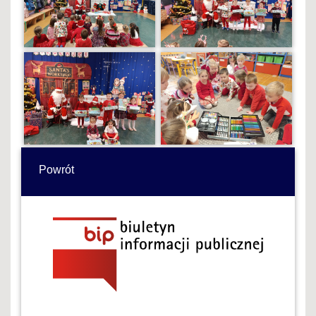
Powrót