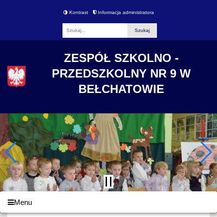
Kontrast
Informacja administratora
Fraza
ZESPÓŁ SZKOLNO -
PRZEDSZKOLNY NR 9 W
BEŁCHATOWIE
Menu