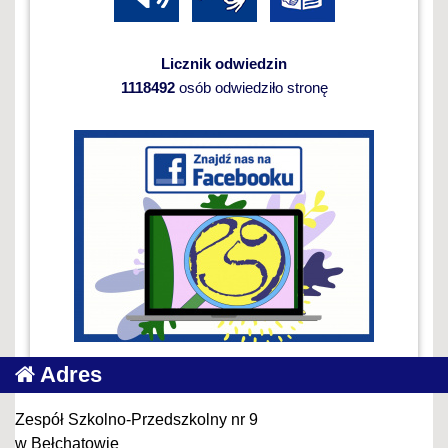
Licznik odwiedzin
1118492
osób odwiedziło stronę
Adres
Zespół Szkolno-Przedszkolny nr 9
w Bełchatowie