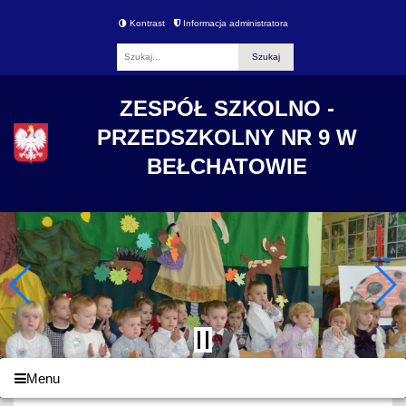
Kontrast
Informacja administratora
Fraza
ZESPÓŁ SZKOLNO -
PRZEDSZKOLNY NR 9 W
BEŁCHATOWIE
Menu