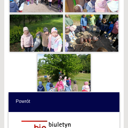
Powrót