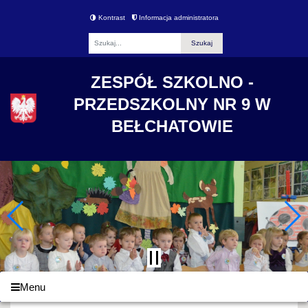
Kontrast
Informacja administratora
Fraza
ZESPÓŁ SZKOLNO -
PRZEDSZKOLNY NR 9 W
BEŁCHATOWIE
Menu