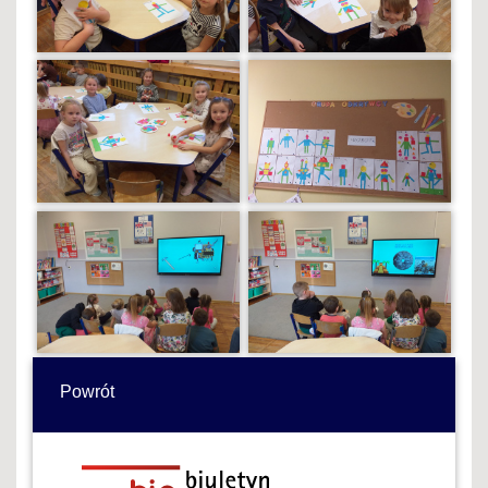
Powrót