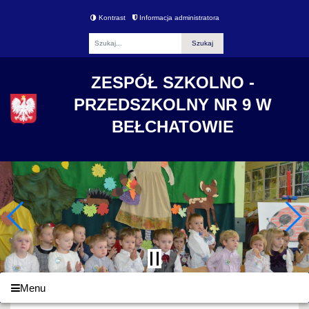
Kontrast
Informacja administratora
Fraza
ZESPÓŁ SZKOLNO -
PRZEDSZKOLNY NR 9 W
BEŁCHATOWIE
Menu