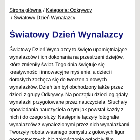
Strona główna
Kategoria: Odkrywcy
Światowy Dzień Wynalazcy
Światowy Dzień Wynalazcy
Światowy Dzień Wynalazcy to święto upamiętniające
wynalazców i ich dokonania na przestrzeni dziejów,
które zmieniły świat. Tego dnia świętuje się
kreatywność i innowacyjne myślenie, a dzieci i
dorosłych zachęca się do tworzenia nowych
wynalazków. Dzień ten był obchodzony także przez
dzieci z grupy Odkrywcy. Na początku dzieci oglądały
wynalazki przygotowane przez nauczyciela. Słuchały
opowiadania nauczyciela o tym jak powstał każdy z
nich i do czego służy. Następnie łączyły fotografie
wynalazców z wynalezionymi przez nich wynalazkami.
Tworzyły robota własnego pomysłu z gotowych figur
geometrycznych. Na zakończenie oglądały film