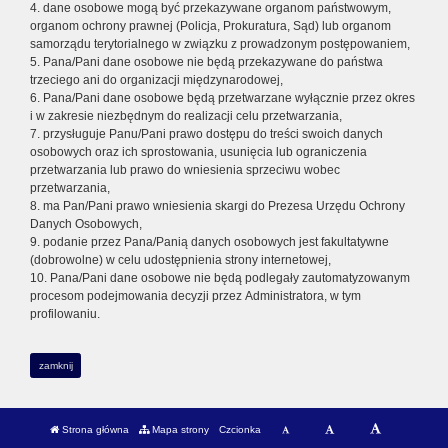
4. dane osobowe mogą być przekazywane organom państwowym,
organom ochrony prawnej (Policja, Prokuratura, Sąd) lub organom
samorządu terytorialnego w związku z prowadzonym postępowaniem,
5. Pana/Pani dane osobowe nie będą przekazywane do państwa
trzeciego ani do organizacji międzynarodowej,
6. Pana/Pani dane osobowe będą przetwarzane wyłącznie przez okres
i w zakresie niezbędnym do realizacji celu przetwarzania,
7. przysługuje Panu/Pani prawo dostępu do treści swoich danych
osobowych oraz ich sprostowania, usunięcia lub ograniczenia
przetwarzania lub prawo do wniesienia sprzeciwu wobec
przetwarzania,
8. ma Pan/Pani prawo wniesienia skargi do Prezesa Urzędu Ochrony
Danych Osobowych,
9. podanie przez Pana/Panią danych osobowych jest fakultatywne
(dobrowolne) w celu udostępnienia strony internetowej,
10. Pana/Pani dane osobowe nie będą podlegały zautomatyzowanym
procesom podejmowania decyzji przez Administratora, w tym
profilowaniu.
zamknij
Strona główna
Mapa strony
Czcionka