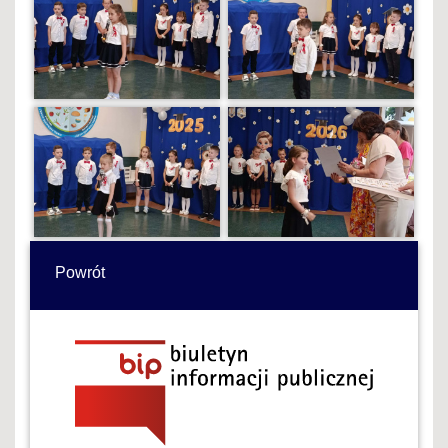
Powrót