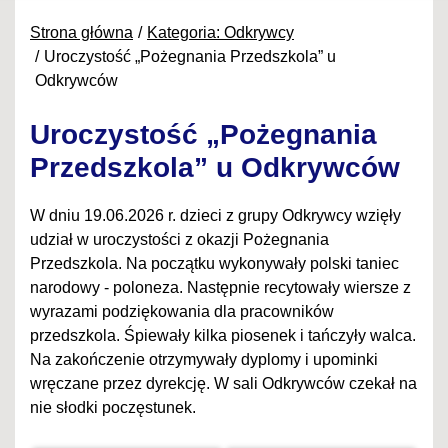
Strona główna
Kategoria: Odkrywcy
Uroczystość „Pożegnania Przedszkola” u
Odkrywców
Uroczystość „Pożegnania
Przedszkola” u Odkrywców
W dniu 19.06.2026 r. dzieci z grupy Odkrywcy wzięły
udział w uroczystości z okazji Pożegnania
Przedszkola. Na początku wykonywały polski taniec
narodowy - poloneza. Następnie recytowały wiersze z
wyrazami podziękowania dla pracowników
przedszkola. Śpiewały kilka piosenek i tańczyły walca.
Na zakończenie otrzymywały dyplomy i upominki
wręczane przez dyrekcję. W sali Odkrywców czekał na
nie słodki poczęstunek.