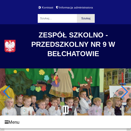
Kontrast
Informacja administratora
Fraza
ZESPÓŁ SZKOLNO -
PRZEDSZKOLNY NR 9 W
BEŁCHATOWIE
Menu