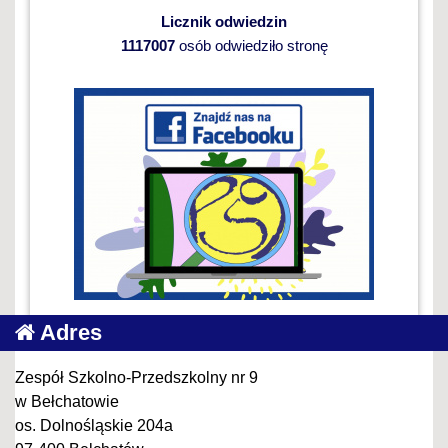
Licznik odwiedzin
1117007
osób odwiedziło stronę
Adres
Zespół Szkolno-Przedszkolny nr 9
w Bełchatowie
os. Dolnośląskie 204a