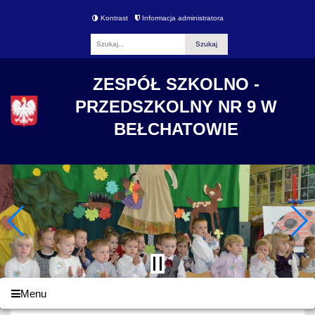
Kontrast
Informacja administratora
Fraza
ZESPÓŁ SZKOLNO -
PRZEDSZKOLNY NR 9 W
BEŁCHATOWIE
Menu