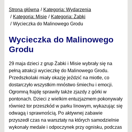
Strona główna
Kategoria: Wydarzenia
Kategoria: Misie
Kategoria: Żabki
Wycieczka do Malinowego Grodu
Wycieczka do Malinowego
Grodu
29 maja dzieci z grup Żabki i Misie wybrały się na
pełną atrakcji wycieczkę do Malinowego Grodu.
Przedszkolaki miały okazję jeździć na miotle, co
dostarczyło wszystkim mnóstwo śmiechu i emocji.
Ogromną frajdę sprawiły także zjazdy z górki w
pontonach. Dzieci z wielkim entuzjazmem pokonywały
również tor przeszkód w parku linowym, wykazując się
odwagą i sprawnością. Po aktywnej zabawie
przyszedł czas na warsztaty na których samodzielnie
wykonały medale i odpoczynek przy ognisku, podczas