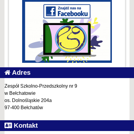
Adres
Zespół Szkolno-Przedszkolny nr 9
w Bełchatowie
os. Dolnośląskie 204a
97-400 Bełchatów
Kontakt