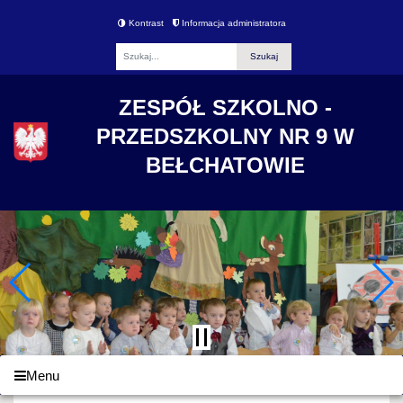
Kontrast
Informacja administratora
Fraza
ZESPÓŁ SZKOLNO -
PRZEDSZKOLNY NR 9 W
BEŁCHATOWIE
Menu