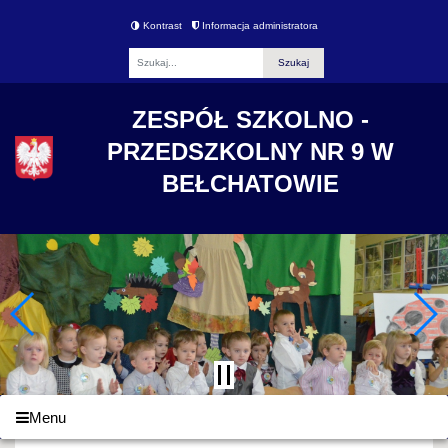
Kontrast
Informacja administratora
Fraza
ZESPÓŁ SZKOLNO -
PRZEDSZKOLNY NR 9 W
BEŁCHATOWIE
Menu