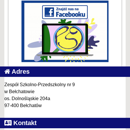
Adres
Zespół Szkolno-Przedszkolny nr 9
w Bełchatowie
os. Dolnośląskie 204a
97-400 Bełchatów
Kontakt