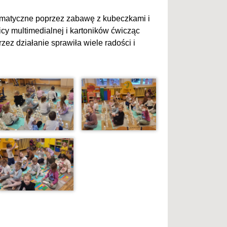
tematyczne poprzez zabawę z kubeczkami i
icy multimedialnej i kartoników ćwicząc
ez działanie sprawiła wiele radości i