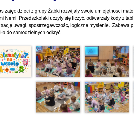
s zajęć dzieci z grupy Żabki rozwijały swoje umiejętności ma
i Nemi. Przedszkolaki uczyły się liczyć, odtwarzały kody z tabl
trację uwagi, spostrzegawczość, logiczne myślenie. Zabawa prz
iła do samodzielnych odkryć.