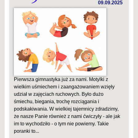
09.09.2025
Pierwsza gimnastyka już za nami. Motylki z
wielkim uśmiechem i zaangażowaniem wzięły
udział w zajęciach ruchowych. Było dużo
śmiechu, biegania, trochę rozciągania i
podskakiwania. W wielkiej tajemnicy zdradzimy,
że nasze Panie również z nami ćwiczyły - ale jak
im to wychodziło - o tym nie powiemy. Takie
poranki to...