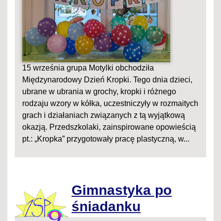
15 września grupa Motylki obchodziła
Międzynarodowy Dzień Kropki. Tego dnia dzieci,
ubrane w ubrania w grochy, kropki i różnego
rodzaju wzory w kółka, uczestniczyły w rozmaitych
grach i działaniach związanych z tą wyjątkową
okazją. Przedszkolaki, zainspirowane opowieścią
pt.: „Kropka” przygotowały pracę plastyczną, w...
Gimnastyka po
śniadanku