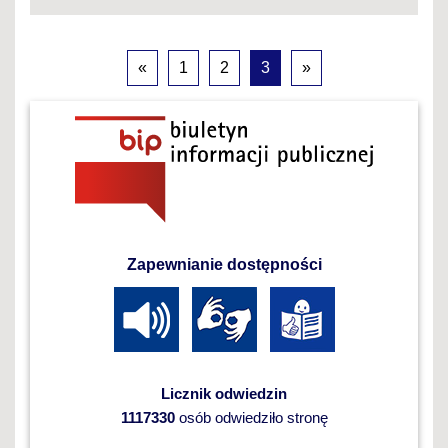
«
1
2
3
»
Zapewnianie dostępności
Licznik odwiedzin
1117330
osób odwiedziło stronę