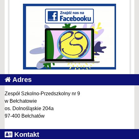
Adres
Zespół Szkolno-Przedszkolny nr 9
w Bełchatowie
os. Dolnośląskie 204a
97-400 Bełchatów
Kontakt