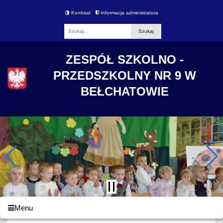
Kontrast
Informacja administratora
Fraza
ZESPÓŁ SZKOLNO -
PRZEDSZKOLNY NR 9 W
BEŁCHATOWIE
Menu