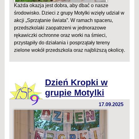
Każda okazja jest dobra, aby dbać o nasze
środowisko. Dzieci z grupy Motylki wzięły udział w
akcji „Sprzątanie świata”. W ramach spaceru,
przedszkolaki zaopatrzeni w jednorazowe
rękawiczki ochronne oraz worki na śmieci,
przystąpiły do działania i posprzątały tereny
zielone wokół przedszkola oraz najbliższą okolicę.
Dzień Kropki w
grupie Motylki
17.09.2025