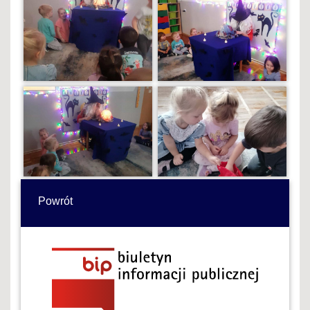
Powrót