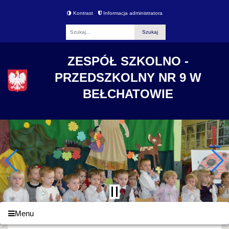
Kontrast
Informacja administratora
Fraza
ZESPÓŁ SZKOLNO -
PRZEDSZKOLNY NR 9 W
BEŁCHATOWIE
Menu