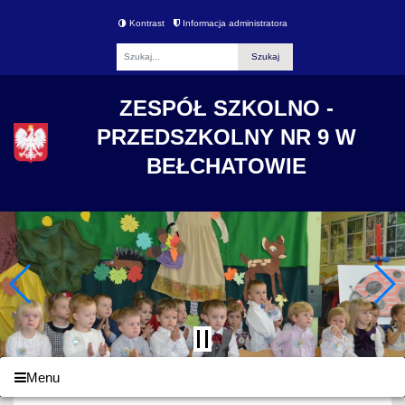
Kontrast
Informacja administratora
Fraza
ZESPÓŁ SZKOLNO -
PRZEDSZKOLNY NR 9 W
BEŁCHATOWIE
Menu