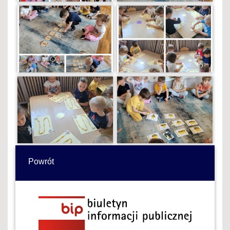
Powrót