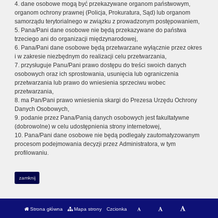
4. dane osobowe mogą być przekazywane organom państwowym,
organom ochrony prawnej (Policja, Prokuratura, Sąd) lub organom
samorządu terytorialnego w związku z prowadzonym postępowaniem,
5. Pana/Pani dane osobowe nie będą przekazywane do państwa
trzeciego ani do organizacji międzynarodowej,
6. Pana/Pani dane osobowe będą przetwarzane wyłącznie przez okres
i w zakresie niezbędnym do realizacji celu przetwarzania,
7. przysługuje Panu/Pani prawo dostępu do treści swoich danych
osobowych oraz ich sprostowania, usunięcia lub ograniczenia
przetwarzania lub prawo do wniesienia sprzeciwu wobec
przetwarzania,
8. ma Pan/Pani prawo wniesienia skargi do Prezesa Urzędu Ochrony
Danych Osobowych,
9. podanie przez Pana/Panią danych osobowych jest fakultatywne
(dobrowolne) w celu udostępnienia strony internetowej,
10. Pana/Pani dane osobowe nie będą podlegały zautomatyzowanym
procesom podejmowania decyzji przez Administratora, w tym
profilowaniu.
zamknij
Strona główna
Mapa strony
Czcionka