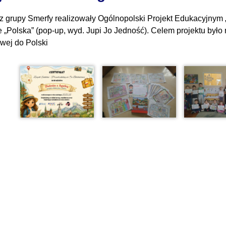
 z grupy Smerfy realizowały Ogólnopolski Projekt Edukacyjnym 
e „Polska” (pop-up, wyd. Jupi Jo Jedność). Celem projektu było 
wej do Polski