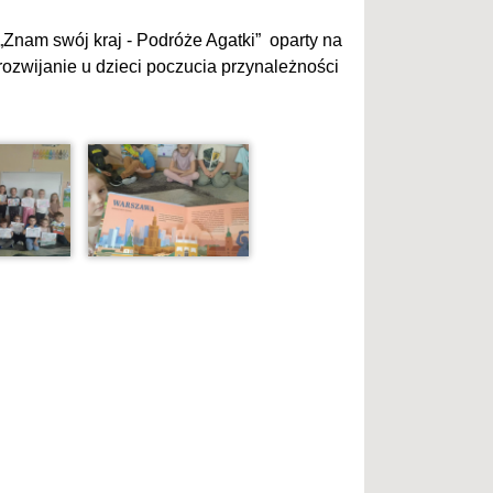
„Znam swój kraj - Podróże Agatki” oparty na
rozwijanie u dzieci poczucia przynależności