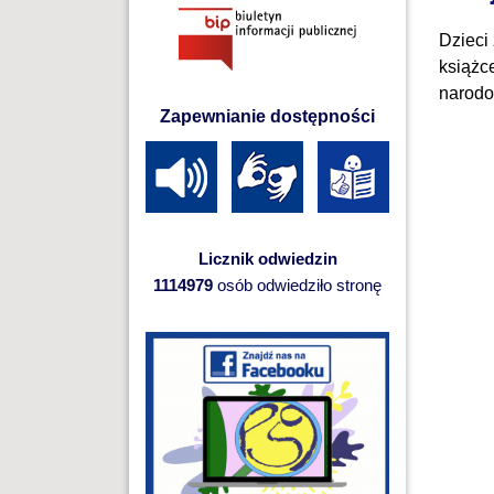
Dzieci
książc
narodo
Zapewnianie dostępności
Licznik odwiedzin
1114979
osób odwiedziło stronę