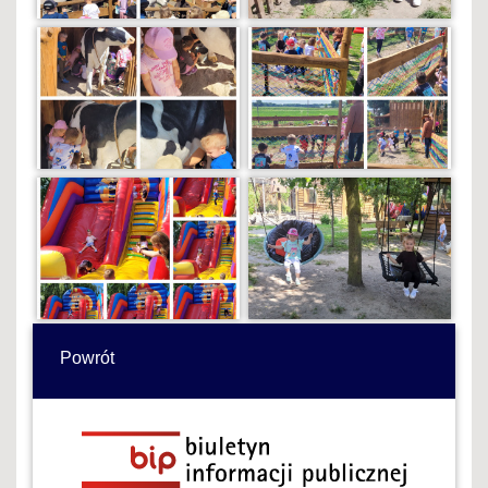
Powrót