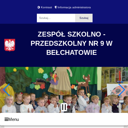
Kontrast
Informacja administratora
Fraza
ZESPÓŁ SZKOLNO -
PRZEDSZKOLNY NR 9 W
BEŁCHATOWIE
Menu