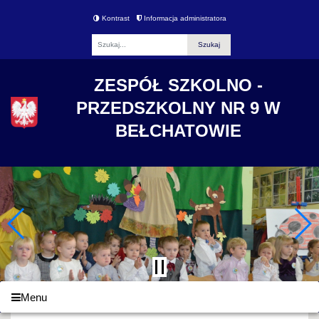
Kontrast
Informacja administratora
Fraza
ZESPÓŁ SZKOLNO -
PRZEDSZKOLNY NR 9 W
BEŁCHATOWIE
Menu