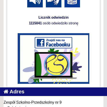
Licznik odwiedzin
1115041
osób odwiedziło stronę
Adres
Zespół Szkolno-Przedszkolny nr 9