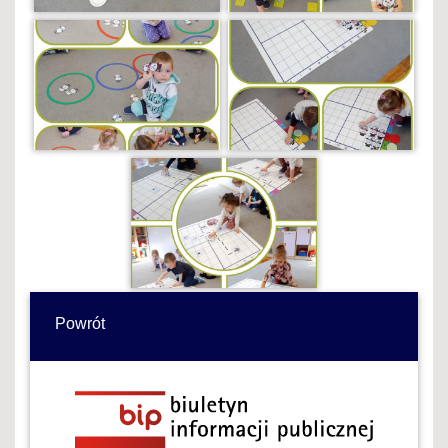
Powrót