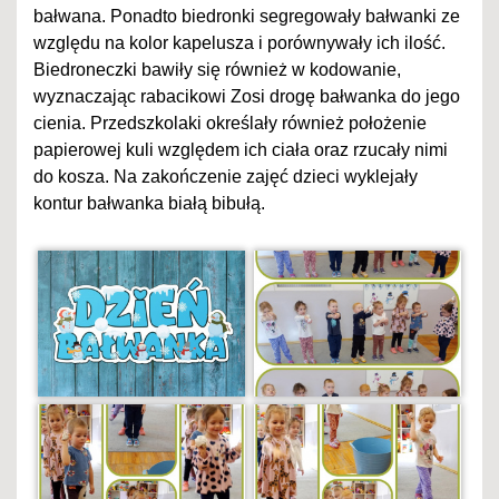
bałwana. Ponadto biedronki segregowały bałwanki ze
względu na kolor kapelusza i porównywały ich ilość.
Biedroneczki bawiły się również w kodowanie,
wyznaczając rabacikowi Zosi drogę bałwanka do jego
cienia. Przedszkolaki określały również położenie
papierowej kuli względem ich ciała oraz rzucały nimi
do kosza. Na zakończenie zajęć dzieci wyklejały
kontur bałwanka białą bibułą.