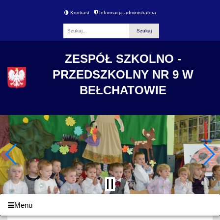
Kontrast
Informacja administratora
Fraza
ZESPÓŁ SZKOLNO -
PRZEDSZKOLNY NR 9 W
BEŁCHATOWIE
Menu